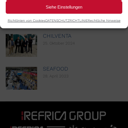
C&R
Siehe Einstellungen
19. November 2025
Richtlinien von Cookies
DATENSCHUTZRICHTLINIE
Rechtliche hinweise
CHILVENTA
25. Oktober 2024
SEAFOOD
28. April 2023