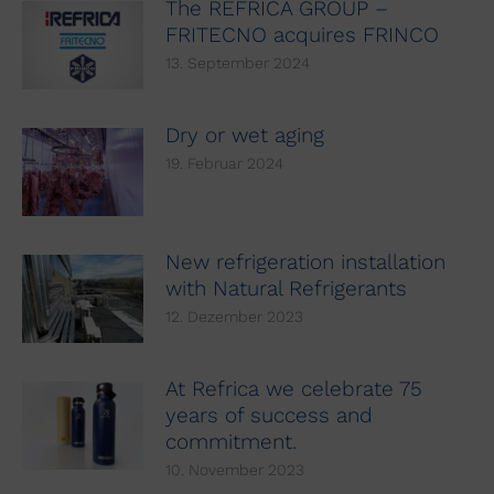
The REFRICA GROUP –
FRITECNO acquires FRINCO
13. September 2024
Dry or wet aging
19. Februar 2024
New refrigeration installation
with Natural Refrigerants
12. Dezember 2023
At Refrica we celebrate 75
years of success and
commitment.
10. November 2023