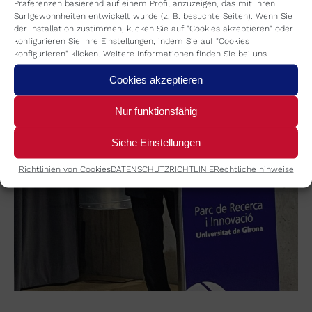
Präferenzen basierend auf einem Profil anzuzeigen, das mit Ihren
Surfgewohnheiten entwickelt wurde (z. B. besuchte Seiten). Wenn Sie
der Installation zustimmen, klicken Sie auf "Cookies akzeptieren" oder
konfigurieren Sie Ihre Einstellungen, indem Sie auf "Cookies
konfigurieren" klicken. Weitere Informationen finden Sie bei uns
Cookies akzeptieren
Nur funktionsfähig
Siehe Einstellungen
Richtlinien von Cookies
DATENSCHUTZRICHTLINIE
Rechtliche hinweise