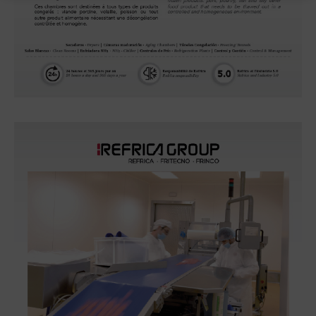
Chambresde décongélation