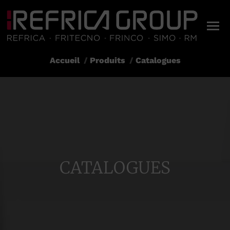
Accueil
Produits
Catalogues
Vous êtes ici :
CATALOGUES