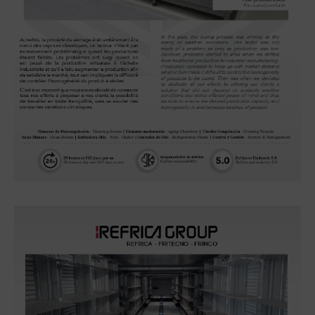
Séchoirs