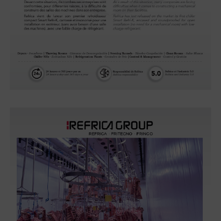
Refroidisseur NH
3