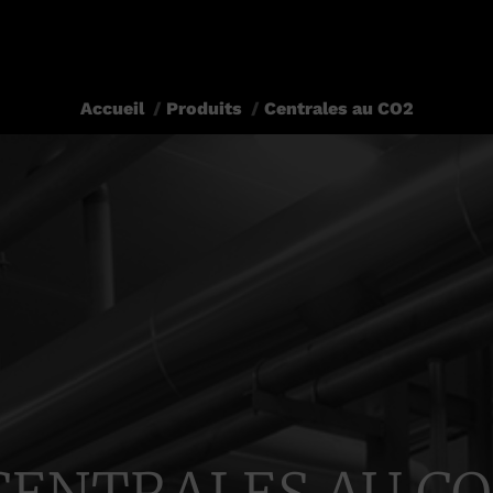
Accueil
Produits
Centrales au CO2
Vous êtes ici :