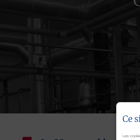
Ce s
Les cooki