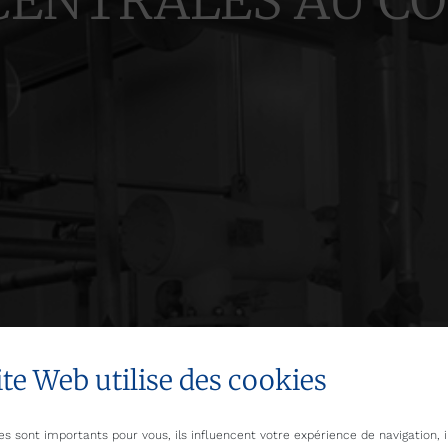
CENTRALES AU CO
ite Web utilise des cookies
es sont importants pour vous, ils influencent votre expérience de navigation, i