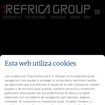
Esta web utiliza cookies
Las cookies son importantes para ti, influyen en tu experiencia de
navegación, nos ayudan a proteger tu privacidad y permiten realizar
las peticiones que nos solicites a través de la web. Utilizamos cookies
propias y de terceros para analizar nuestros servicios y mostrarte
publicidad relacionada con tus preferencias en base a un perfil
elaborado con tus hábitos de navegación (por ejemplo, páginas
visitadas). Si consientes su instalación pulsa "Aceptar Cookies", o