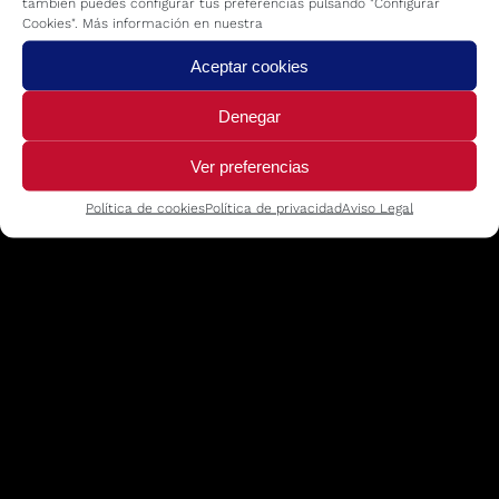
también puedes configurar tus preferencias pulsando "Configurar
Cookies". Más información en nuestra
Aceptar cookies
Denegar
Ver preferencias
Política de cookies
Política de privacidad
Aviso Legal