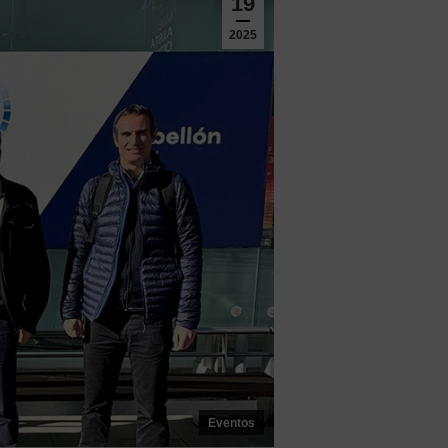
19
2025
Eventos