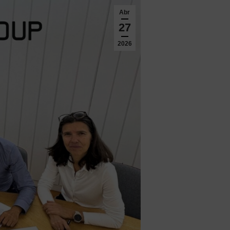
Abr
27
2026