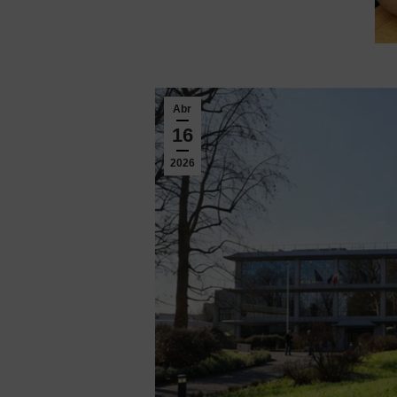
Abr
16
2026