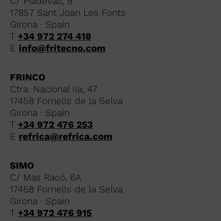
C/ Pladevall, 9
17857 Sant Joan Les Fonts
Girona · Spain
T
+34 972 274 418
E
info@fritecno.com
FRINCO
Ctra. Nacional IIa, 47
17458 Fornells de la Selva
Girona · Spain
T
+34 972 476 253
E
refrica@refrica.com
SIMO
C/ Mas Racó, 6A
17458 Fornells de la Selva
Girona · Spain
T
+34 972 476 915