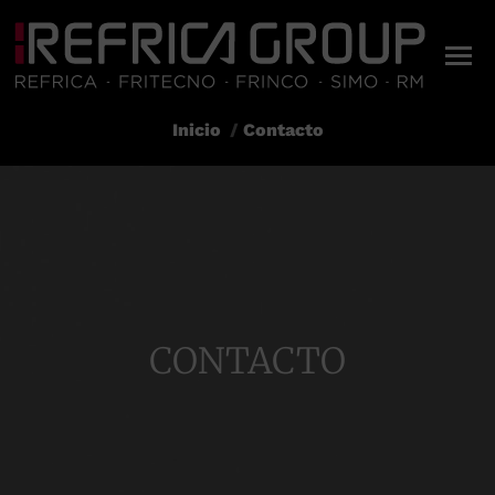
Inicio
Contacto
Estás aquí:
CONTACTO