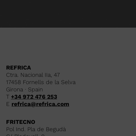
REFRICA
Ctra. Nacional IIa, 47
17458 Fornells de la Selva
Girona · Spain
T
+34 972 476 253
E
refrica@refrica.com
FRITECNO
Pol Ind. Pla de Begudà