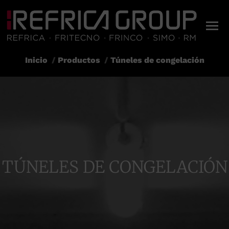
Inicio
Productos
Túneles de congelación
Estás aquí:
TÚNELES DE CONGELACIÓN