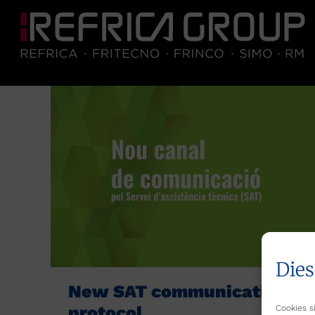
Dies
New SAT communication
protocol
Cookies si