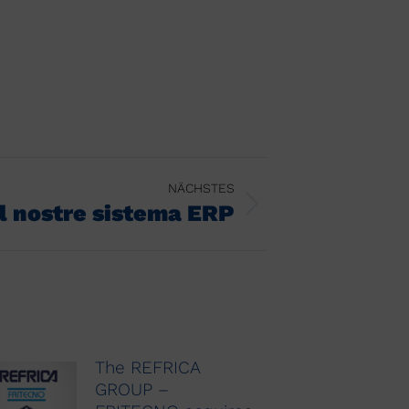
NÄCHSTES
l nostre sistema ERP
The REFRICA
GROUP –