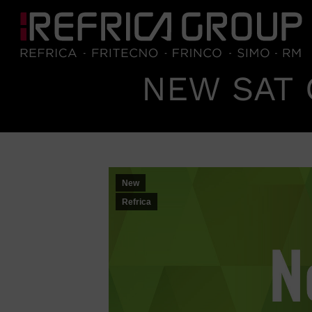
NEW SAT
New
Refrica