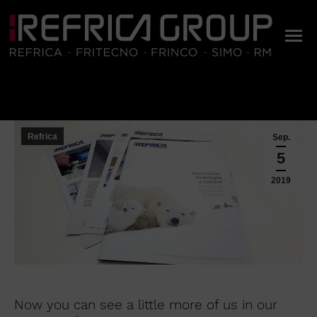
Sie befinden sich hier:
Refrica
Sep.
5
2019
Now you can see a little more of us in our