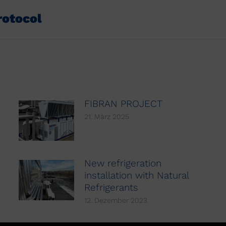
otocol
Nächster
Beitrag:
FIBRAN PROJECT
21. März 2025
New refrigeration
installation with Natural
Refrigerants
12. Dezember 2023