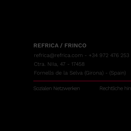
REFRICA / FRINCO
refrica@refrica.com - +34 972 476 253
Ctra. NIIa, 47 - 17458
Fornells de la Selva (Girona) - (Spain)
Sozialen Netzwerken
Rechtliche hi