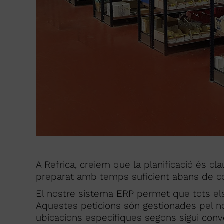
A Refrica, creiem que la planificació és cla
preparat amb temps suficient abans de c
El nostre sistema ERP permet que tots els 
Aquestes peticions són gestionades pel no
ubicacions específiques segons sigui conv