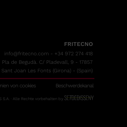
FRITECNO
info@fritecno.com - +34 972 274 418
. Pla de Begudà. C/ Pladevall, 9 - 17857
Sant Joan Les Fonts (Girona) - (Spain)
inien von cookies
Beschwerdekanal
S.A. · Alle Rechte vorbehalten
by