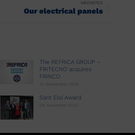
NÄCHSTES
Our electrical panels
The REFRICA GROUP –
FRITECNO acquires
FRINCO
13. September 2024
Sant Eloi Award
29. November 2023