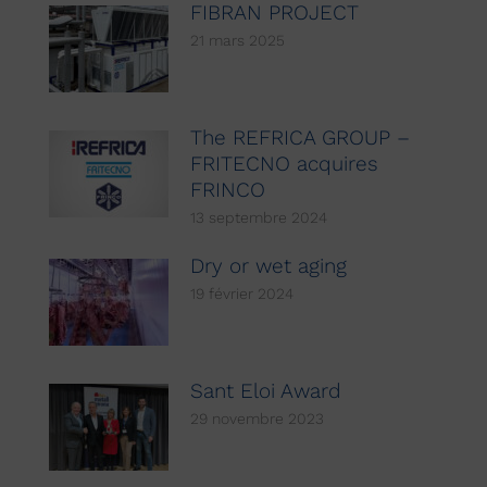
FIBRAN PROJECT
21 mars 2025
The REFRICA GROUP –
FRITECNO acquires
FRINCO
13 septembre 2024
Dry or wet aging
19 février 2024
Sant Eloi Award
29 novembre 2023