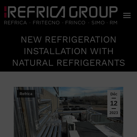
NEW REFRIGERATION
INSTALLATION WITH
Vous êtes ici :
NATURAL REFRIGERANTS
Refrica
Déc
12
2023