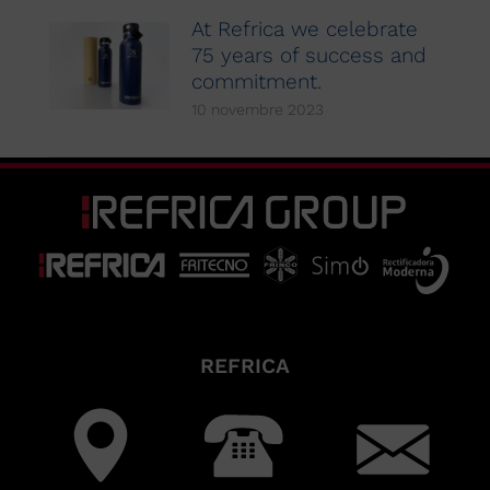
At Refrica we celebrate
75 years of success and
commitment.
10 novembre 2023
REFRICA