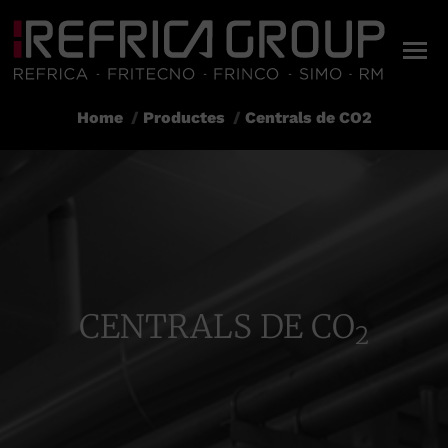
Home
Productes
Centrals de CO2
You are here:
CENTRALS DE CO
2