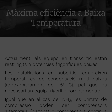
Màxima eficiència a Baixa
Temperatura
Actualment, els equips en transcrític estan
restringits a potències frigorífiques baixes.
Les instal·lacions en subcrític requereixen
temperatures de condensació molt baixes
(aproximadament de -5º C), pel que és
necessari un equip frigorífic complementari.
Igual que en el cas del NH
, les unitats de
3
compressió poden ser compressors
alternatius (pistons) o compressors continus