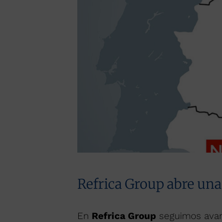
Refrica Group abre un
En
Refrica Group
seguimos avan