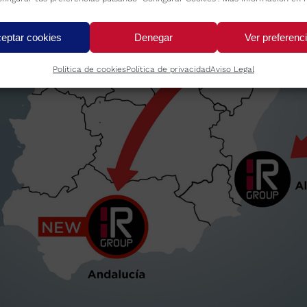
eptar cookies
Denegar
Ver preferenc
Política de cookies
Política de privacidad
Aviso Legal