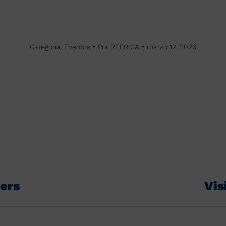
Categoría:
Eventos
Por
REFRICA
marzo 12, 2026
lers
Vis
Publicación
siguiente: