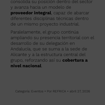
consolida su posición dentro del sector
y avanza hacia un modelo de
proveedor integral
, capaz de abarcar
diferentes disciplinas técnicas dentro
de un mismo proyecto industrial.
Paralelamente, el grupo continúa
ampliando su presencia territorial con el
desarrollo de su delegación en
Andalucía, que se suma a la sede de
Alicante y a la estructura central del
grupo, reforzando así su
cobertura a
nivel nacional
.
Categoría:
Eventos
Por
REFRICA
abril 27, 2026