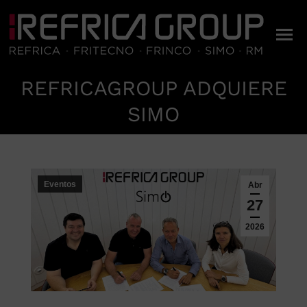
REFRICAGROUP ADQUIERE
Estás aquí:
SIMO
Eventos
Abr
27
2026