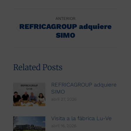
Navegación
ANTERIOR
entre
REFRICAGROUP adquiere
Publicación
SIMO
publicaciones
anterior:
Related Posts
REFRICAGROUP adquiere
SIMO
abril 27, 2026
Visita a la fábrica Lu-Ve
abril 16, 2026