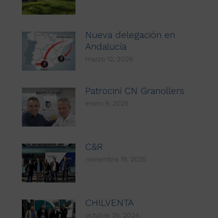
Nueva delegación en
Andalucía
marzo 12, 2026
Patrocini CN Granollers
enero 9, 2026
C&R
noviembre 19, 2025
CHILVENTA
octubre 25, 2024