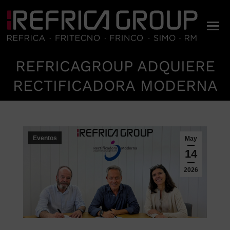
REFRICAGROUP ADQUIERE
Estás aquí:
RECTIFICADORA MODERNA
Eventos
May
14
2026