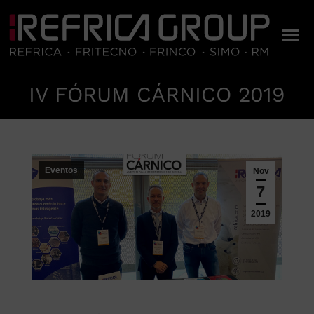
IV FÓRUM CÁRNICO 2019
Estás aquí:
Eventos
Nov
7
2019