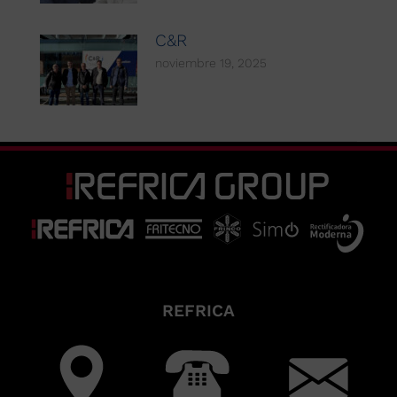
C&R
noviembre 19, 2025
REFRICA