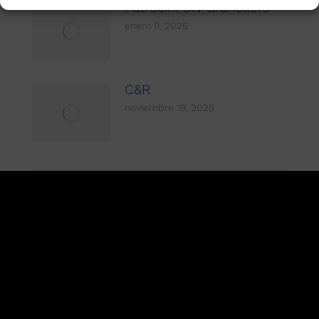
Patrocini CN Granollers
enero 9, 2026
C&R
noviembre 19, 2025