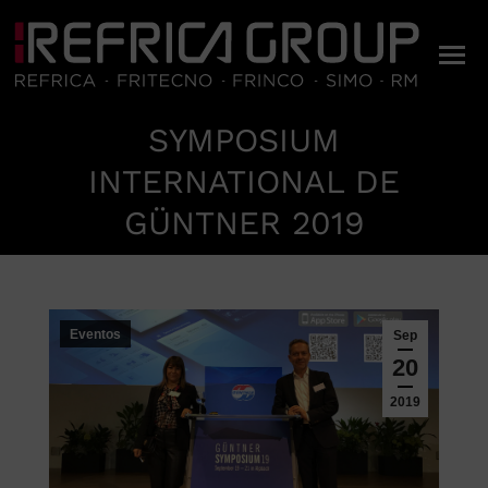
SYMPOSIUM
INTERNATIONAL DE
Estás aquí:
GÜNTNER 2019
Eventos
Sep
20
2019