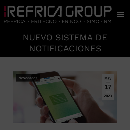
NUEVO SISTEMA DE
Estás aquí:
NOTIFICACIONES
Novedades
May
17
2023