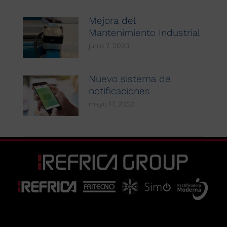
Mejora del
Mantenimiento Industrial
junio 7, 2023
Nuevo sistema de
notificaciones
mayo 17, 2023