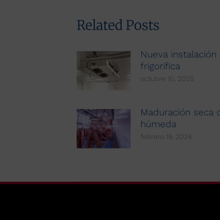
Related Posts
Nueva instalación
frigorífica
octubre 10, 2025
Maduración seca 
húmeda
febrero 19, 2024