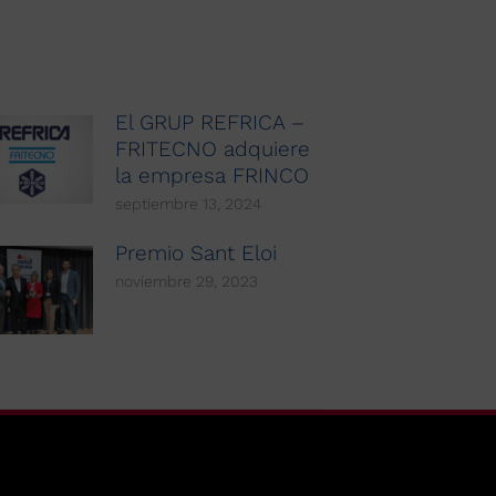
El GRUP REFRICA –
FRITECNO adquiere
la empresa FRINCO
septiembre 13, 2024
Premio Sant Eloi
noviembre 29, 2023