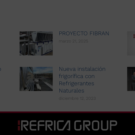
PROYECTO FIBRAN
marzo 21, 2025
o
Nueva instalación
frigorífica con
Refrigerantes
Naturales
diciembre 12, 2023