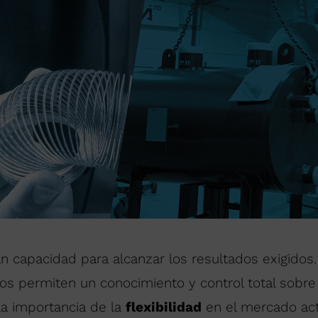
 capacidad para alcanzar los resultados exigidos.
os permiten un conocimiento y control total sobre 
a importancia de la
flexibilidad
en el mercado act