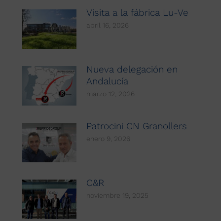
Visita a la fábrica Lu-Ve
abril 16, 2026
Nueva delegación en
Andalucía
marzo 12, 2026
Patrocini CN Granollers
enero 9, 2026
C&R
noviembre 19, 2025