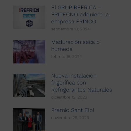
El GRUP REFRICA –
FRITECNO adquiere la
empresa FRINCO
septiembre 13, 2024
Maduración seca o
húmeda
febrero 19, 2024
Nueva instalación
frigorífica con
Refrigerantes Naturales
diciembre 12, 2023
Premio Sant Eloi
noviembre 29, 2023