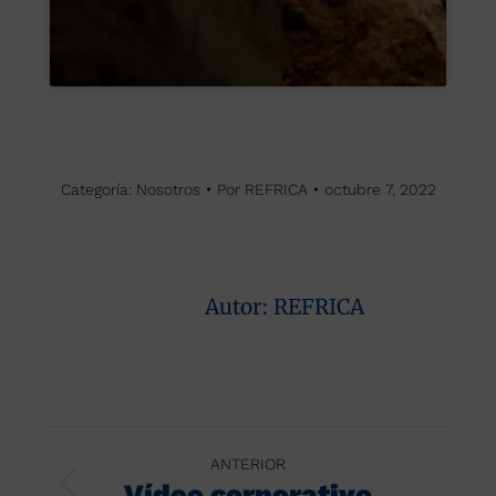
Categoría:
Nosotros
Por
REFRICA
octubre 7, 2022
Autor:
REFRICA
Navegación
ANTERIOR
entre
Vídeo corporativo
Publicación