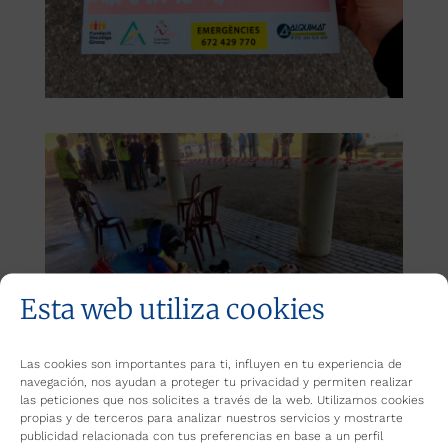
Esta web utiliza cookies
Las cookies son importantes para ti, influyen en tu experiencia de
navegación, nos ayudan a proteger tu privacidad y permiten realizar
las peticiones que nos solicites a través de la web. Utilizamos cookies
propias y de terceros para analizar nuestros servicios y mostrarte
publicidad relacionada con tus preferencias en base a un perfil