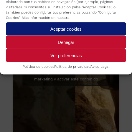
elaborado con tus hábitos de navegación (por ejemplo, páginas
visitadas). Si consientes su instalación pulsa "Aceptar Cookies", o
también puedes configurar tus preferencias pulsando "Configurar
Cookies". Más información en nuestra
Aceptar cookies
Denegar
Ver preferencias
Política de cookies
Política de privacidad
Aviso Legal
Haz clic para aceptar las cookies de
marketing y activar este contenido