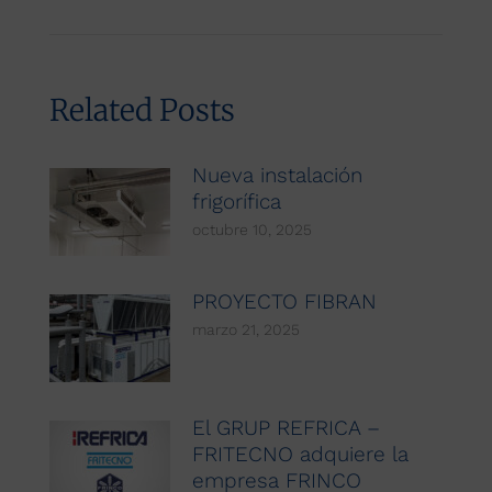
siguiente:
Related Posts
Nueva instalación
frigorífica
octubre 10, 2025
PROYECTO FIBRAN
marzo 21, 2025
El GRUP REFRICA –
FRITECNO adquiere la
empresa FRINCO