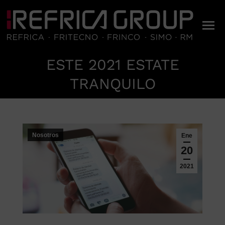
ESTE 2021 ESTATE
Estás aquí:
TRANQUILO
Nosotros
Ene
20
2021