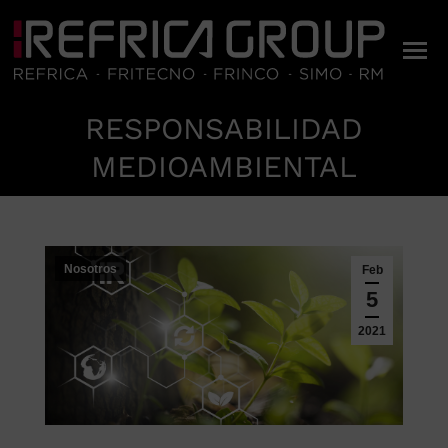
RESPONSABILIDAD
Estás aquí:
MEDIOAMBIENTAL
Nosotros
Feb
5
2021