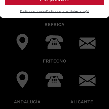
Política de cookies
Política de privacitat
Avís Legal
REFRICA
FRITECNO
ANDALUCÍA
ALICANTE