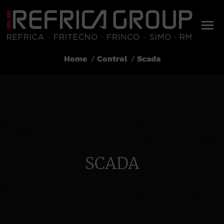
Home
Control
Scada
You are here:
SCADA