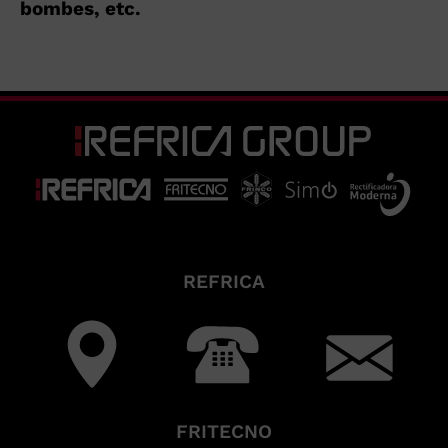
bombes, etc.
REFRICA
FRITECNO