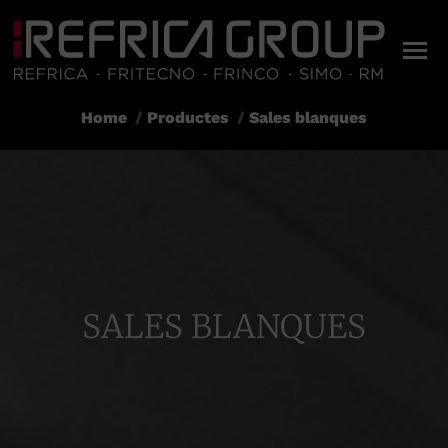
Home
Productes
Sales blanques
You are here:
SALES BLANQUES