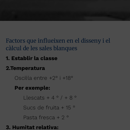
Factors que influeixen en el disseny i el
càlcul de les sales blanques
1. Establir la classe
2.Temperatura
Oscil·la entre +2° i +18°
Per exemple:
Llescats + 4 ° / + 8 °
Sucs de fruita + 15 °
Pasta fresca + 2 °
3. Humitat relativa: