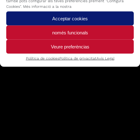
també pots configurar les teves preferències prement "Configura
Cookies". Més informació a la nostra
Acceptar cookies
només funcionals
Veure preferèncias
Política de cookies
Política de privacitat
Avís Legal