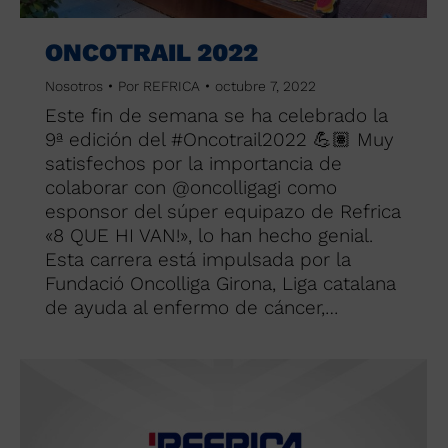
ONCOTRAIL 2022
Nosotros
Por
REFRICA
octubre 7, 2022
Este fin de semana se ha celebrado la
9ª edición del #Oncotrail2022 💪🏽 Muy
satisfechos por la importancia de
colaborar con @oncolligagi como
esponsor del súper equipazo de Refrica
«8 QUE HI VAN!», lo han hecho genial.
Esta carrera está impulsada por la
Fundació Oncolliga Girona, Liga catalana
de ayuda al enfermo de cáncer,…