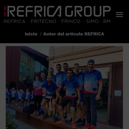
Inicio
Autor del artículo REFRICA
Estás aquí: