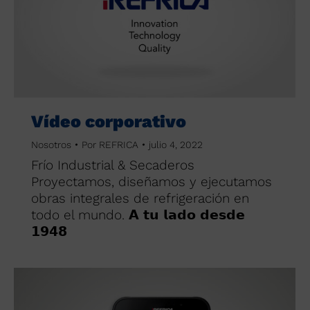
Vídeo corporativo
Nosotros
Por
REFRICA
julio 4, 2022
Frío Industrial & Secaderos
Proyectamos, diseñamos y ejecutamos
obras integrales de refrigeración en
todo el mundo. 𝗔 𝘁𝘂 𝗹𝗮𝗱𝗼 𝗱𝗲𝘀𝗱𝗲
𝟭𝟵𝟰𝟴