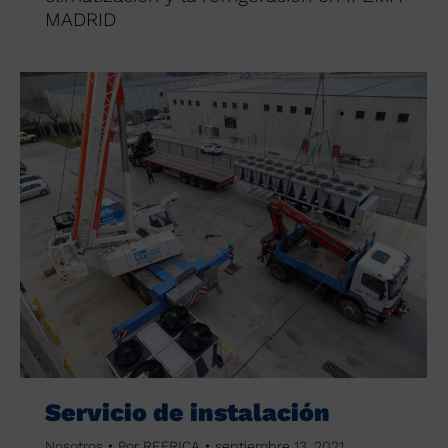
MADRID
Servicio de instalación
Nosotros
Por
REFRICA
septiembre 13, 2021