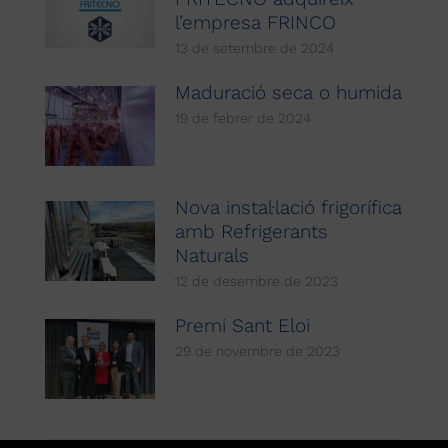
l’empresa FRINCO
13 de setembre de 2024
Maduració seca o humida
19 de febrer de 2024
Nova instal·lació frigorífica
amb Refrigerants
Naturals
12 de desembre de 2023
Premi Sant Eloi
29 de novembre de 2023