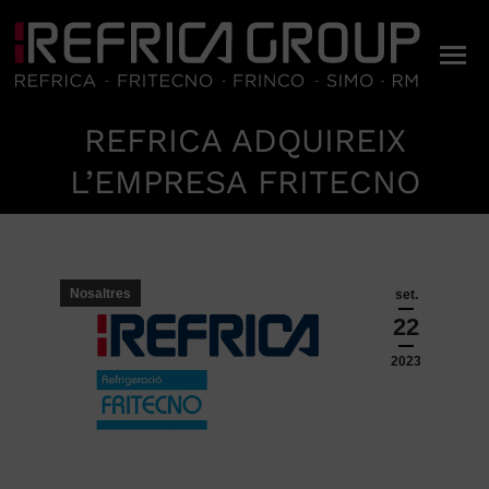
REFRICA ADQUIREIX
You are here:
L’EMPRESA FRITECNO
Nosaltres
set.
22
2023